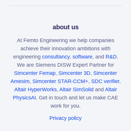
about us
At Femto Engineering we help companies
achieve their innovation ambitions with
engineering
consultancy
,
software
, and
R&D
.
We are Siemens DISW Expert Partner for
Simcenter Femap
,
Simcenter 3D
,
Simcenter
Amesim
,
Simcenter STAR-CCM+
,
SDC verifier
,
Altair HyperWorks
,
Altair SimSolid
and
Altair
PhysicsAI
. Get in touch and let us make CAE
work for you.
Privacy policy