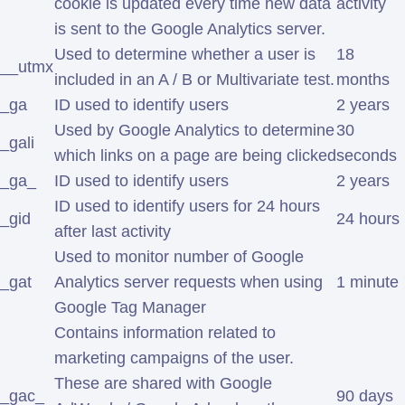
cookie is updated every time new data
activity
is sent to the Google Analytics server.
Used to determine whether a user is
18
__utmx
included in an A / B or Multivariate test.
months
_ga
ID used to identify users
2 years
Used by Google Analytics to determine
30
_gali
which links on a page are being clicked
seconds
_ga_
ID used to identify users
2 years
ID used to identify users for 24 hours
_gid
24 hours
after last activity
Used to monitor number of Google
_gat
Analytics server requests when using
1 minute
Google Tag Manager
Contains information related to
marketing campaigns of the user.
These are shared with Google
_gac_
90 days